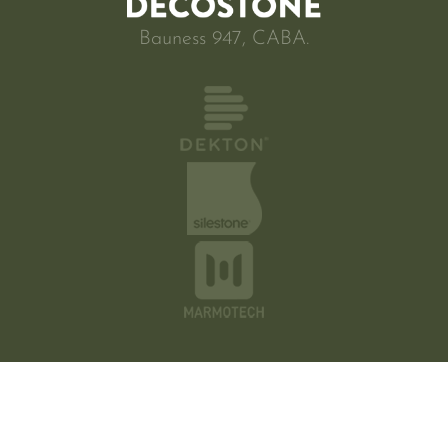
Bauness 947, CABA.