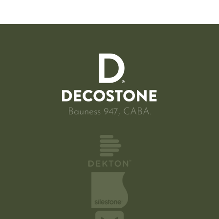
Bauness 947, CABA.