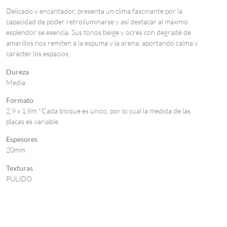
Delicado y encantador, presenta un clima fascinante por la
capacidad de poder retroiluminarse y así destacar al máximo
esplendor se esencia. Sus tonos beige y ocres con degradé de
amarillos nos remiten a la espuma y la arena, aportando calma y
carácter los espacios.
Dureza
Media
Formato
2.9 x 1.8m *Cada bloque es único, por lo cual la medida de las
placas es variable.
Espesores
20mm
Texturas
PULIDO